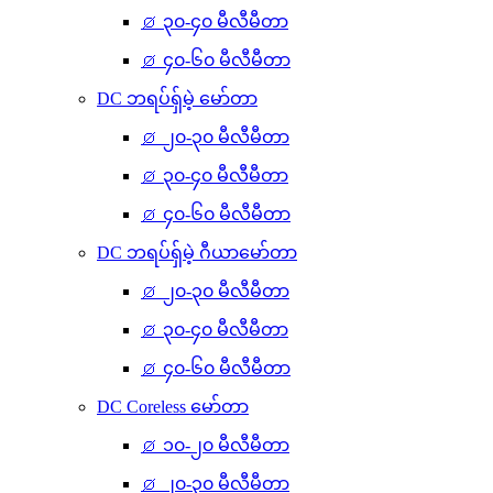
⌀ ၃၀-၄၀ မီလီမီတာ
⌀ ၄၀-၆၀ မီလီမီတာ
DC ဘရပ်ရှ်မဲ့ မော်တာ
⌀ ၂၀-၃၀ မီလီမီတာ
⌀ ၃၀-၄၀ မီလီမီတာ
⌀ ၄၀-၆၀ မီလီမီတာ
DC ဘရပ်ရှ်မဲ့ ဂီယာမော်တာ
⌀ ၂၀-၃၀ မီလီမီတာ
⌀ ၃၀-၄၀ မီလီမီတာ
⌀ ၄၀-၆၀ မီလီမီတာ
DC Coreless မော်တာ
⌀ ၁၀-၂၀ မီလီမီတာ
⌀ ၂၀-၃၀ မီလီမီတာ