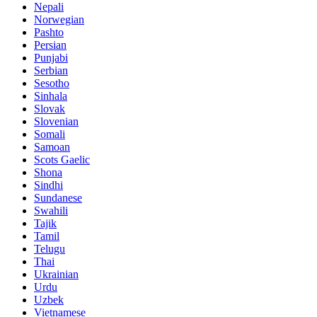
Nepali
Norwegian
Pashto
Persian
Punjabi
Serbian
Sesotho
Sinhala
Slovak
Slovenian
Somali
Samoan
Scots Gaelic
Shona
Sindhi
Sundanese
Swahili
Tajik
Tamil
Telugu
Thai
Ukrainian
Urdu
Uzbek
Vietnamese