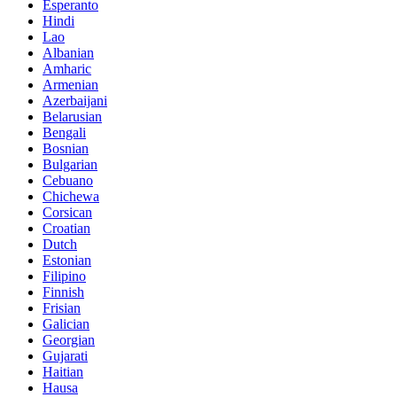
Esperanto
Hindi
Lao
Albanian
Amharic
Armenian
Azerbaijani
Belarusian
Bengali
Bosnian
Bulgarian
Cebuano
Chichewa
Corsican
Croatian
Dutch
Estonian
Filipino
Finnish
Frisian
Galician
Georgian
Gujarati
Haitian
Hausa