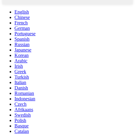
English
Chinese
French
German
Portuguese
Spanish
Russian
Japanese
Korean
Arabic
Irish
Greek
Turkish
Italian
Danish
Romanian
Indonesian
Czech
Afrikaans
Swedish
Polish
Basque
Catalan