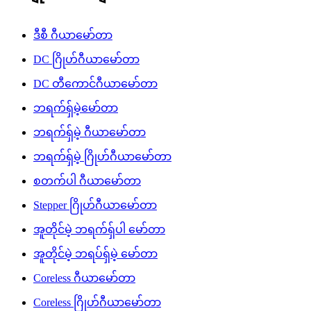
ဒီစီ ဂီယာမော်တာ
DC ဂြိုဟ်ဂီယာမော်တာ
DC တီကောင်ဂီယာမော်တာ
ဘရက်ရှ်မဲ့မော်တာ
ဘရက်ရှ်မဲ့ ဂီယာမော်တာ
ဘရက်ရှ်မဲ့ ဂြိုဟ်ဂီယာမော်တာ
စတက်ပါ ဂီယာမော်တာ
Stepper ဂြိုဟ်ဂီယာမော်တာ
အူတိုင်မဲ့ ဘရက်ရှ်ပါ မော်တာ
အူတိုင်မဲ့ ဘရပ်ရှ်မဲ့ မော်တာ
Coreless ဂီယာမော်တာ
Coreless ဂြိုဟ်ဂီယာမော်တာ